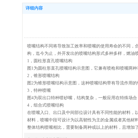
详细内容
喷嘴结构不同将导致加工效率和喷嘴的使用寿命的不同，
构，迄今为止，外开发出的喷嘴结构形式多种多样，燃油
1，圆柱形直孔喷嘴结构
图1为圆柱形直孔喷嘴结构示意图，它兼有喷枪和喷嘴两
2，锥形喷嘴结构
图2为锥形喷嘴结构示意图，这种喷嘴结构带有导流作用
3，特种喷嘴
图4为双出口特种喷砂嘴，结构复杂，一般应用在特殊场合
4，组合式喷嘴结构
在喷嘴入口、出口及中间部位设计具有不同性能的材料，
材料，喷嘴中段可设计为以高韧性为主的金属或者其他材
整体结构喷嘴相比，需要制备两种或以上的材料，且增加