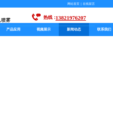
网站首页
|
在线留言
13821976207
热线：
,喷雾
产品应用
视频展示
新闻动态
联系我们