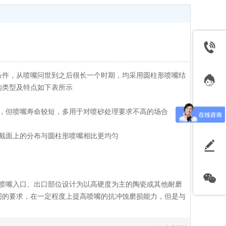
条件，从喷嘴问世到之后很长一个时期，均采用圆柱形喷嘴结
构类型及特点如下表所示
，但喷嘴寿命较短，多用于对喷砂处理要求不高的场合
截面上的分布与圆柱形喷嘴相比更均匀
喷嘴入口、出口部位设计为以高硬度为主的陶瓷或其他耐磨
同的要求，在一定程度上提高喷嘴的抗冲蚀磨损能力，但是与