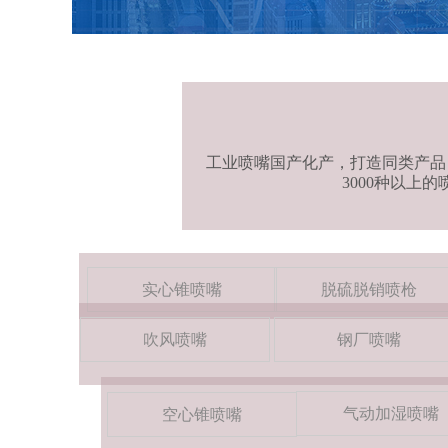
工业喷嘴国产化产，打造同类产品
3000种以
实心锥喷嘴
脱硫脱销喷枪
吹风喷嘴
钢厂喷嘴
气动加湿喷嘴
空心锥喷嘴