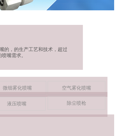
嘴的，的生产工艺和技术，超过
的喷嘴需求。
微细雾化喷嘴
空气雾化喷嘴
除尘喷枪
液压喷嘴