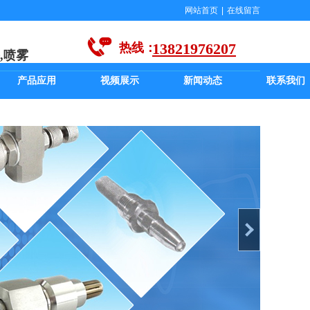
网站首页
|
在线留言
13821976207
热线：
,喷雾
产品应用
视频展示
新闻动态
联系我们