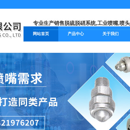
专业生产销售脱硫脱硝系统,工业喷嘴,喷头
网站首页
产品中心
关于我们