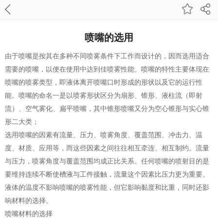
喷嘴的选用
由于喷嘴是按其在多种不同喷雾条件下工作而设计的，因而选用适合
需要的喷嘴，以便在使用中达到佳喷雾性能。喷嘴的特性主要体现在
喷嘴的喷雾类型，即液体离开喷嘴口时形成的形状以及它的运行性
能。喷嘴的命名一是以喷雾形状区分为扇形、锥形、液柱流（即射
流）、空气雾化、扁平喷嘴，其中锥形喷嘴又分为空心锥形与实心锥
形二大类；
选用喷嘴的因素有流量、压力、喷雾角度、覆盖范围、冲击力、温
度、材质、应用等，而这些因素之间往往相互牵连、相互制约。流量
与压力，喷雾角度与覆盖范围均成正比关系。任何喷嘴的喷射目的是
要维持连续不断使槽液与工件接触，流量这个因素比压力更为重要。
液体的温度不影响喷嘴的喷雾性能，但它影响黏度和比重，同时还影
响材料的选择。
喷嘴材料的选择